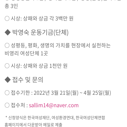
총 3인
○ 시상: 상패와 상금 각 3백만 원
◆ 박영숙 운동기금(단체)
○ 성평등, 평화, 생명의 가치를 현장에서 실천하는
비영리 여성단체 1곳
○ 시상: 상패와 상금 1천만 원
◆ 접수 및 문의
○ 접수기한 : 2022년 3월 21일(월) ~ 4월 25일(월)
○ 접수처 :
sallim14@naver.com
* 신청양식은 한국여성재단, 여성환경연대, 한국여성단체연합
홈페이지에서 다운받아 메일로 제출