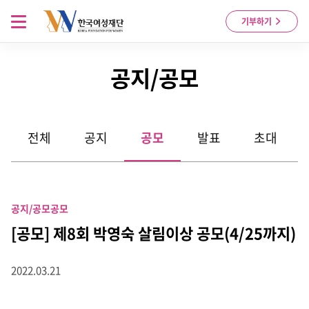
Skip to content
메뉴 열기
기부하기
공지/공모
전체
공지
공모
발표
초대
공지/공모
공모
[공모] 제8회 박영숙 살림이상 공모(4/25까지)
2022.03.21