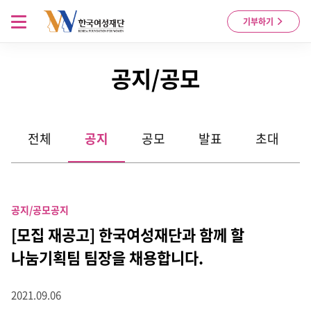
Skip to content
메뉴 열기
기부하기
공지/공모
전체
공지
공모
발표
초대
공지/공모
공지
[모집 재공고] 한국여성재단과 함께 할
나눔기획팀 팀장을 채용합니다.
2021.09.06