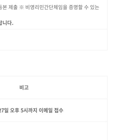
등본 제출 ※ 비영리민간단체임을 증명할 수 있는
랍니다
.
비고
27
일 오후
5
시까지 이메일 접수