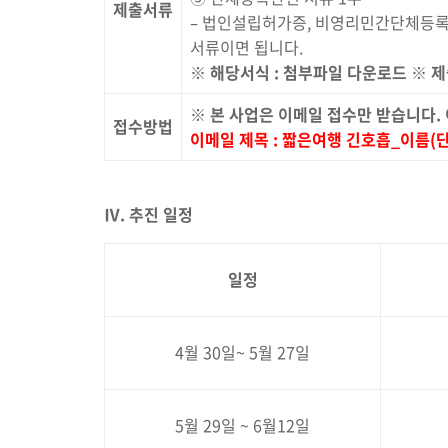
제출서류
– 법인설립허가증, 비영리민간단체등록
서류이면 됩니다.
※
해당서식
:
첨부파일 다운로드
※
제
※
본 사업은 이메일 접수만 받습니다
.
접수방법
이메일 제목
:
짧은여행 긴호흡
_
이름
(
Ⅳ
.
추진 일정
일정
4월 30일~ 5월 27일
5월 29일 ~ 6월12일