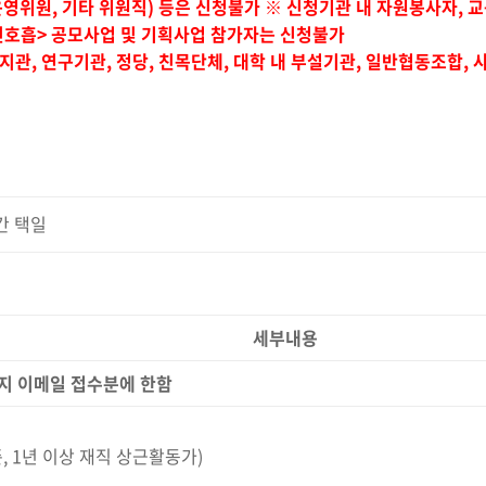
운영위원, 기타 위원직) 등은 신청불가
※ 신청기관 내 자원봉사자, 교
, 긴호흡> 공모사업 및 기획사업 참가자는 신청불가
관, 연구기관, 정당, 친목단체, 대학 내 부설기관, 일반협동조합, 
기간 택일
세부내용
지 이메일 접수분에 한함
준, 1년 이상 재직 상근활동가)