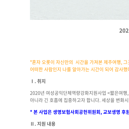
20
*혼자 오롯이 자신만의 시간을 가져본 제주여행, 그
어떠한 사람인지 나를 알아가는 시간이 되어 감사했
Ⅰ
.
취지
2020년 여성공익단체역량강화지원사업 <짧은여행, 
아니라 긴 호흡에 집중하고자 합니다. 세상을 변화시
* 본 사업은 생명보험사회공헌위원회, 교보생명 후
Ⅱ
.
지원 내용