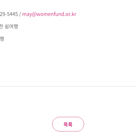
9-5445 /
may@womenfund.or.kr
위한 쉼여행
여행
목록