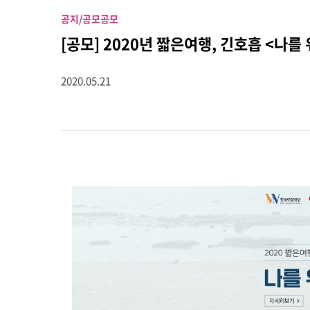
공지/공모
공모
[공모] 2020년 짧은여행, 긴호흡 <나를 
2020.05.21