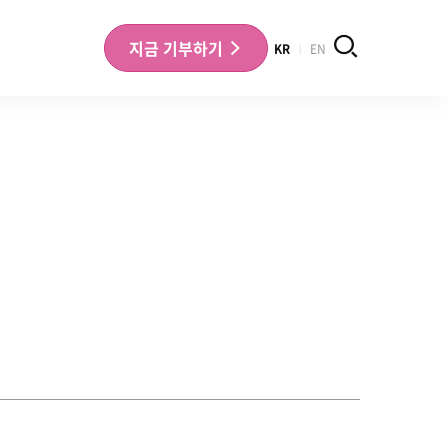
검색
지금
기부하기
KR
EN
나의 기부내역 확인
기부금영수증 확인