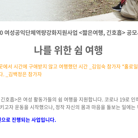
20 여성공익단체역량강화지원사업
<짧은여행, 긴호흡> 공
나를 위한 쉼 여행
곳에서 시간에 구애받지 않고 여행했던 시간 _김임숙 참가자
*홀로일
다. _김백정은 참가자
긴호흡>은 여성 활동가들의 쉼 여행을 지원합니다. 코로나 19로 인하
키고자 운동을 시작했으나, 정작 자신의 몸과 마음을 돌보는 일에는
원으로 진행되는 사업입니다.