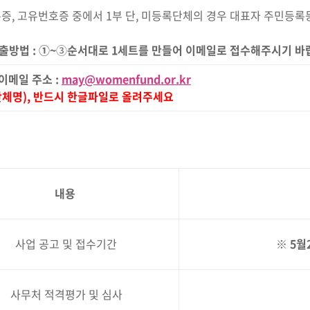
증, 고유번호증 중에서 1부 단, 미등록단체의 경우 대표자 주민등록
출방법
:
①
~
③
순서대로
1
세트를 만들어 이메일로 접수해주시기 바
이메일 주소
:
may@womenfund.or.kr
단체명
), 반드시 한글파일로 올려주세요
내용
사업 공고 및 접수기간
※
5
월
사무처 적격평가 및 심사