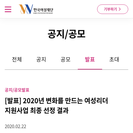
Skip to content
메뉴 열기
기부하기
공지/공모
전체
공지
공모
발표
초대
공지/공모
발표
[발표] 2020년 변화를 만드는 여성리더
지원사업 최종 선정 결과
2020.02.22