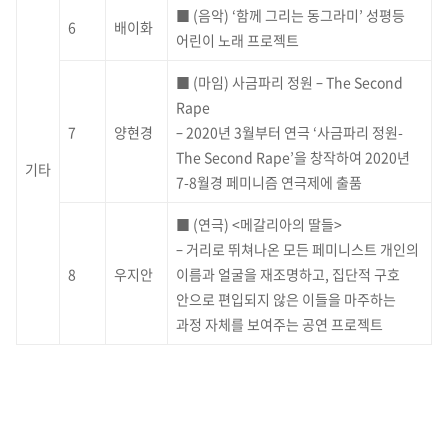
■ (음악) ‘함께 그리는 동그라미’ 성평등
6
배이화
어린이 노래 프로젝트
■ (마임) 사금파리 정원 – The Second
Rape
7
양현경
– 2020년 3월부터 연극 ‘사금파리 정원-
The Second Rape’을 창작하여 2020년
기타
7-8월경 페미니즘 연극제에 출품
■ (연극) <메갈리아의 딸들>
– 거리로 뛰쳐나온 모든 페미니스트 개인의
8
우지안
이름과 얼굴을 재조명하고, 집단적 구호
안으로 편입되지 않은 이들을 마주하는
과정 자체를 보여주는 공연 프로젝트