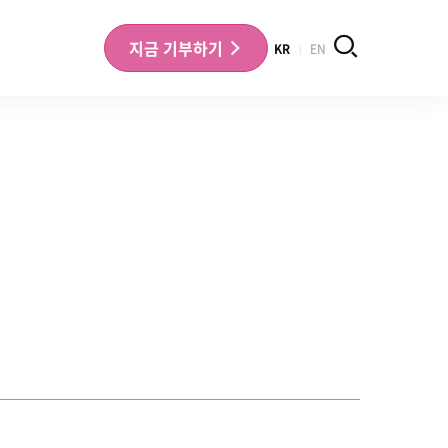
검색
지금
기부하기
KR
EN
나의 기부내역 확인
기부금영수증 확인