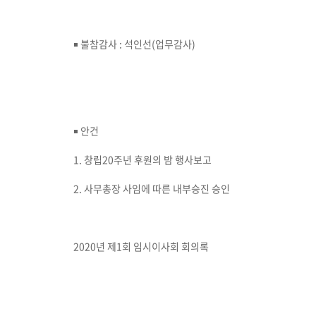
￭ 불참감사 : 석인선(업무감사)
￭ 안건
1. 창립20주년 후원의 밤 행사보고
2. 사무총장 사임에 따른 내부승진 승인
2020년 제1회 임시이사회 회의록