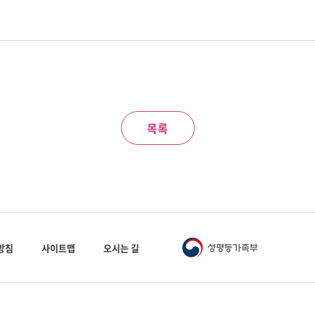
목록
방침
사이트맵
오시는 길