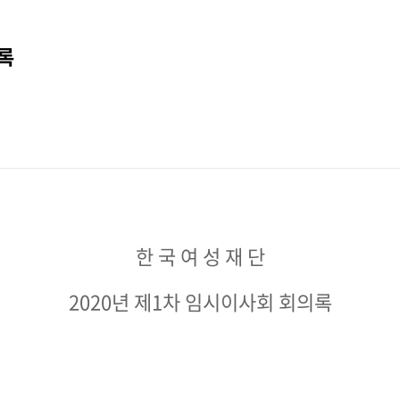
의록
한 국 여 성 재 단
2020년 제1차 임시이사회 회의록