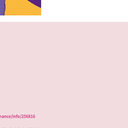
mance/info/256816