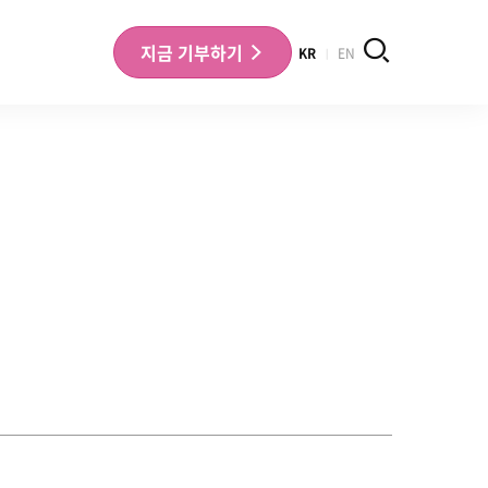
검색
지금
기부하기
KR
EN
나의 기부내역 확인
기부금영수증 확인