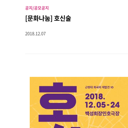
공지/공모
공지
[문화나눔] 호신술
2018.12.07