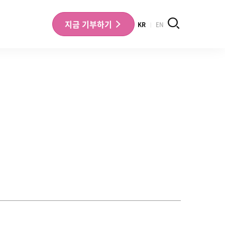
검색
지금
기부하기
KR
EN
나의 기부내역 확인
기부금영수증 확인