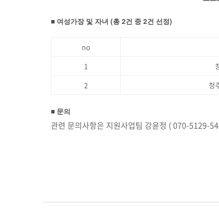
■ 여성가장 및 자녀 (총 2건 중 2건 선정)
no
1
2
청
■ 문의
관련 문의사항은 지원사업팀 강윤정 ( 070-5129-54