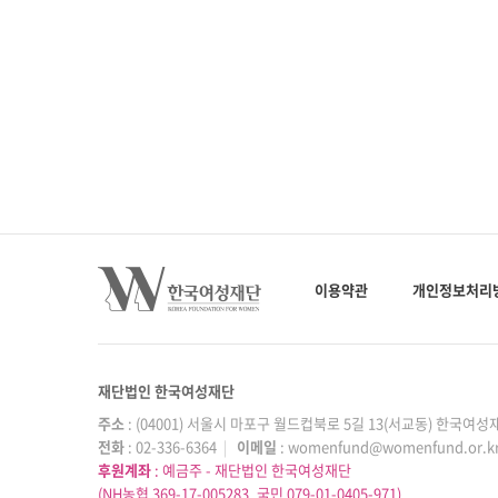
이용약관
개인정보처리
재단법인 한국여성재단
주소
: (04001) 서울시 마포구 월드컵북로 5길 13(서교동) 한국여
전화
: 02-336-6364
|
이메일
: womenfund@womenfund.or.k
후원계좌
: 예금주 - 재단법인 한국여성재단
(NH농협 369-17-005283, 국민 079-01-0405-971)