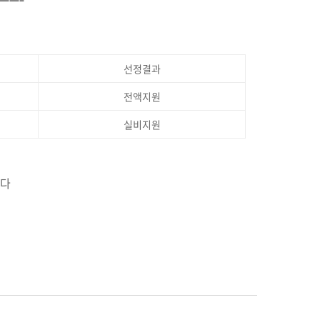
선정결과
전액지원
실비지원
니다