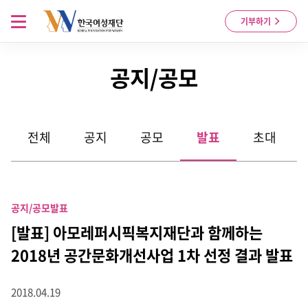
Skip to content
메뉴 열기
기부하기
공지/공모
전체
공지
공모
발표
초대
공지/공모
발표
[발표] 아모레퍼시픽복지재단과 함께하는
2018년 공간문화개선사업 1차 선정 결과 발표
2018.04.19