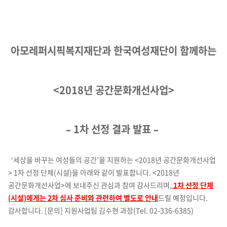
아모레퍼시픽복지재단과 한국여성재단이 함께하는
<2018
년 공간문화개선사업
>
– 1
차 선정 결과 발표
–
‘세상을 바꾸는 여성들의 공간’을 지원하는 <2018년 공간문화개선사업
> 1차 선정 단체(시설)을 아래와 같이 발표합니다. <2018년
공간문화개선사업>에 보내주신 관심과 참여 감사드리며,
1차 선정 단체
(시설)에게는 2차 심사 준비와 관련하여 별도로 안내
드릴 예정입니다.
감사합니다. [문의] 지원사업팀 김수현 과장(Tel. 02-336-6385)