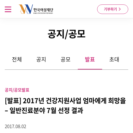
Skip to content
메뉴 열기
기부하기
공지/공모
전체
공지
공모
발표
초대
공지/공모
발표
[발표] 2017년 건강지원사업 엄마에게 희망을
– 일반진료분야 7월 선정 결과
2017.08.02