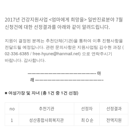
2017년 건강지원사업 <엄마에게 희망을> 일반진료분야 7월
신청건에 대한 선정결과를 아래와 같이 알려드립니다.
지원이 결정된 분께는 추천단체(기관)을 통하여 이후 진행사항을
전달드릴 예정입니다. 관련 문의사항은 지원사업팀 김수현 과장 (
02-336-6385 / free-hyune@hanmail.net) 으로 연락주시기
바랍니다. 감사합니다.
————————————————– 아
래
————————————————–
■ 여성가장 및 자녀 (총 1건 중 1건 선정)
no
추천기관
선정자
선정결과
1
성산종합사회복지관
최 O 순
전액지원