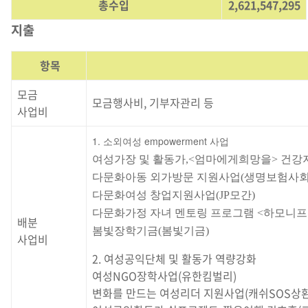
총수입
2,621,547,295
지출
항목
모금
모금행사비, 기부자관리 등
사업비
1. 소외여성 empowerment 사업
여성가장 및 활동가,<엄마에게희망을> 건강지
다문화아동 외가방문 지원사업(생명보험사회공
다문화여성 창업지원사업(JP모간)
다문화가정 자녀 멘토링 프로그램 <하모니프
배분
봄빛장학기금(봄빛기금)
사업비
2. 여성공익단체 및 활동가 역량강화
여성NGO장학사업(유한킴벌리)
변화를 만드는 여성리더 지원사업(캐쉬SOS상