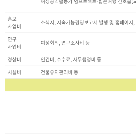
여성공익활동가 쉼프로젝트-짧은여행 긴호흡(
홍보
소식지, 지속가능경영보고서 발행 및 홈페이지,
사업비
연구
여성회의, 연구조사비 등
사업비
경상비
인건비, 수수료, 사무행정비 등
시설비
건물유지관리비 등