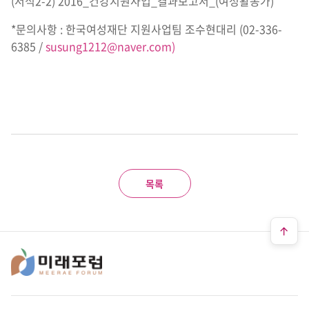
(서식2-2) 2016_건강지원사업_결과보고서_(여성활동가)
*문의사항 : 한국여성재단 지원사업팀 조수현대리 (02-336-
6385 /
susung1212@naver.com)
목록