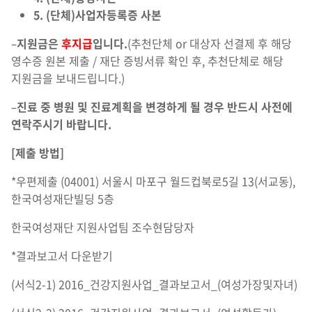
5. (단체)사업자등록증 사본
–
지원금은
후지급
입니다.
(추천단체 or 대상자 선결제 후 해당
영수증 원본 제출 / 재단 증빙서류 확인 후, 추천단체로 해당
지원금을 보내드립니다.)
–
진료 중 병원 및 진료계획을 변경하게 될 경우 반드시 사전에
연락주시기 바랍니다.
[제출 방법]
*우편제출 (04001) 서울시 마포구 월드컵북로5길 13(서교동),
한국여성재단빌딩 5층
한국여성재단 지원사업팀 조수현담당자
*결과보고서 다운받기
(서식2-1) 2016_건강지원사업_결과보고서_(여성가장및자녀)