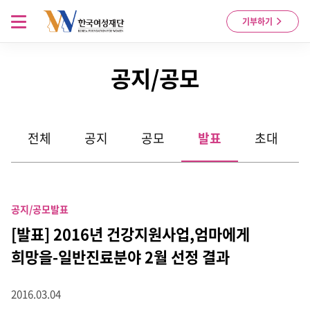
Skip to content
메뉴 열기
기부하기
공지/공모
전체
공지
공모
발표
초대
공지/공모
발표
[발표] 2016년 건강지원사업,엄마에게
희망을-일반진료분야 2월 선정 결과
2016.03.04