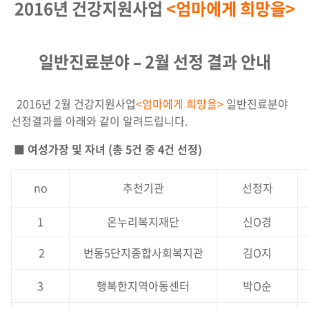
2016년 건강지원사업
<엄마에게 희망을>
일반진료분야 – 2월 선정 결과 안내
2016년 2월 건강지원사업
<엄마에게 희망을>
일반진료분야
선정결과를 아래와 같이 알려드립니다.
■ 여성가장 및 자녀 (총 5건 중 4건 선정)
no
추천기관
선정자
1
온누리복지재단
신O경
2
번동5단지종합사회복지관
김O지
3
행복한지역아동센터
박O순