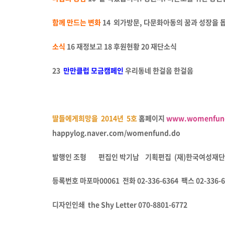
함께 만드는 변화
14 외가방문, 다문화아동의 꿈과 성장을 
소식
16 재정보고 18 후원현황 20 재단소식
23
만만클럽 모금캠페인
우리동네 한걸음 한걸음
딸들에게희망을 2014년 5호
홈페이지
www.womenfund
happylog.naver.com/womenfund.do
발행인
조형
편집인
박기남
기획편집
(재)한국여성재단
등록번호
마포마00061
전화 02-336-6364 팩스 02-336-
디자인인쇄
the Shy Letter 070-8801-6772