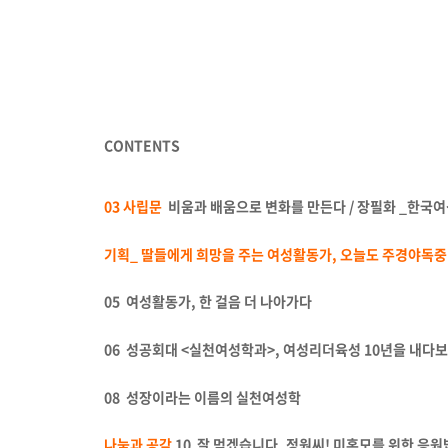
CONTENTS
03
사립문
비움과 배움으로 변화를 만든다 / 장필화 _한국
기획_ 딸들에게 희망을 주는 여성활동가, 오늘도 주경야독중
05 여성활동가, 한 걸음 더 나아가다
06 성공회대 <실천여성학과>, 여성리더육성 10년을 내다
08 성장이라는 이름의 실천여성학
나눔과 공감
10 잘 먹겠습니다. 정원씨! 미혼모를 위한 응