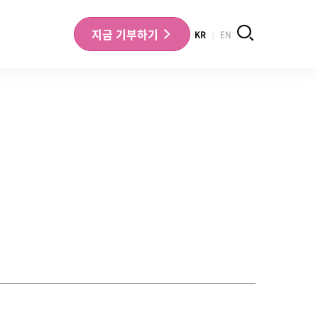
검색
지금
기부하기
KR
EN
나의 기부내역 확인
기부금영수증 확인