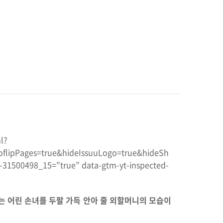
l?
lipPages=true&hideIssuuLogo=true&hideSh
31500498_15=”true” data-gtm-yt-inspected-
는 어린 손녀를 두팔 가득 안아 줄 외할머니의 모습이