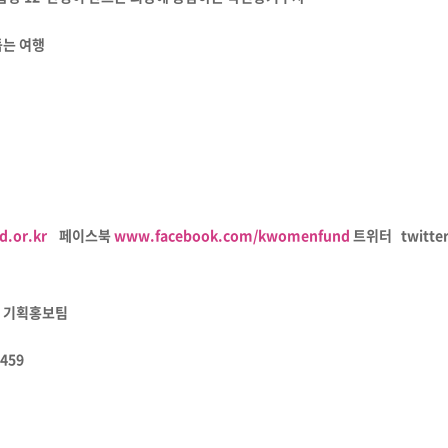
돕는 여행
.or.kr
페이스북
www.facebook.com/kwomenfund
트위터 twitte
 기획홍보팀
6459