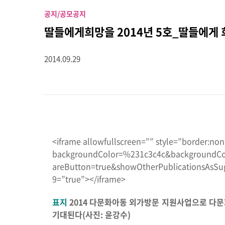
공지/공모
공지
딸들에게희망을 2014년 5호_딸들에게
2014.09.29
<iframe allowfullscreen=”” style=”border:no
backgroundColor=%231c3c4c&backgroundCol
areButton=true&showOtherPublicationsAsSug
9=”true”></iframe>
표지
2014 다문화아동 외가방문 지원사업으로 다문
기대된다(사진: 윤강수)