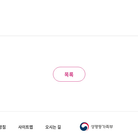
목록
방침
사이트맵
오시는 길