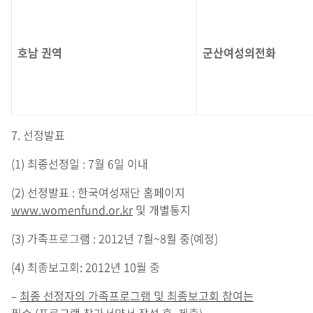
호남 권역
군산여성의전화
7. 선정발표
(1) 최종선정일 : 7월 6일 이내
(2) 선정발표 : 한국여성재단 홈페이지
www.womenfund.or.kr
및 개별통지
(3) 가족프로그램 : 2012년 7월~8월 중(예정)
(4) 최종보고회: 2012년 10월 중
–
최종 선정자의 가족프로그램 및 최종보고회 참여는
필수
(
프로그램 참가서약서 작성 후
,
제출
)