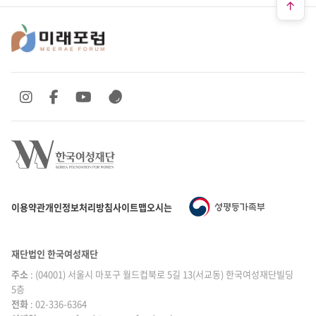
SNS 바로가기
SNS 바로가기
SNS 바로가기
SNS 바로가기
이용약관
개인정보처리방침
사이트맵
오시는 길
재단법인 한국여성재단
주소
: (04001) 서울시 마포구 월드컵북로 5길 13(서교동) 한국여성재단빌딩
5층
전화
: 02-336-6364