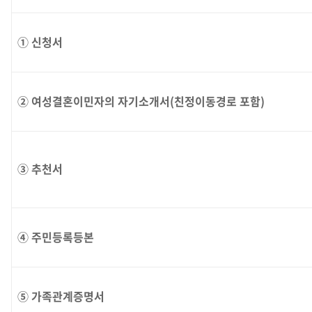
① 신청서
② 여성결혼이민자의 자기소개서(친정이동경로 포함)
③ 추천서
④ 주민등록등본
⑤ 가족관계증명서