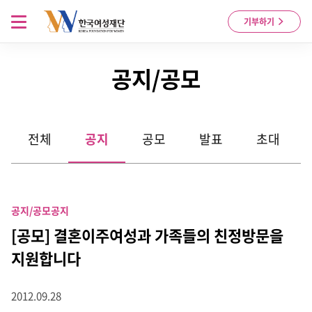
Skip to content
메뉴 열기
기부하기
공지/공모
전체
공지
공모
발표
초대
공지/공모
공지
[공모] 결혼이주여성과 가족들의 친정방문을
지원합니다
2012.09.28