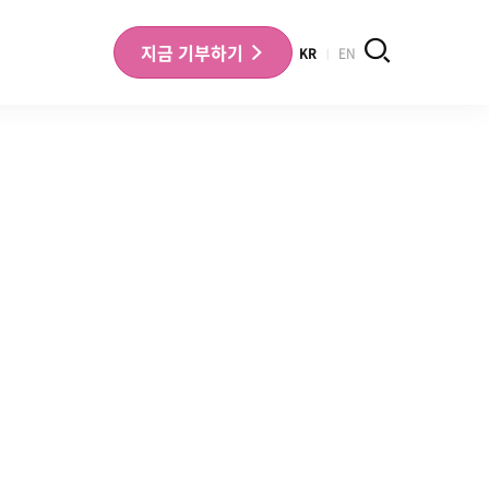
검색
지금
기부하기
KR
EN
나의 기부내역 확인
기부금영수증 확인