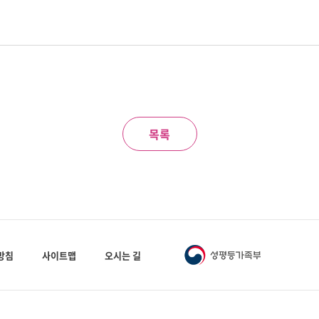
목록
방침
사이트맵
오시는 길