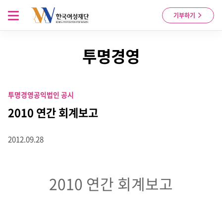
Skip to content
메뉴 열기
기부하기
투명경영
투명경영
공익법인 공시
2010 연간 회계보고
2012.09.28
2010 연간 회계보고