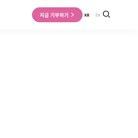
검색
지금
기부하기
KR
EN
나의 기부내역 확인
기부금영수증 확인