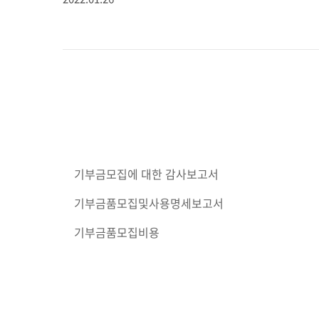
기부금모집에 대한 감사보고서
기부금품모집및사용명세보고서
기부금품모집비용