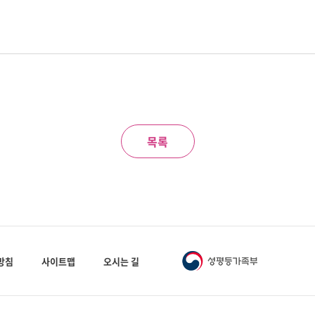
목록
방침
사이트맵
오시는 길