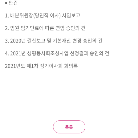
￭ 안건
1. 배분위원장(당연직 이사) 사임보고
2. 임원 임기만료에 따른 연임 승인의 건
3. 2020년 결산보고 및 기본재산 변경 승인의 건
4. 2021년 성평등사회조성사업 선정결과 승인의 건
2021년도 제1차 정기이사회 회의록
목록