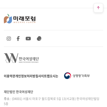
SNS 바로가기
SNS 바로가기
SNS 바로가기
SNS 바로가기
이용약관
개인정보처리방침
사이트맵
오시는 길
재단법인 한국여성재단
주소
: (04001) 서울시 마포구 월드컵북로 5길 13(서교동) 한국여성재단빌딩
5층