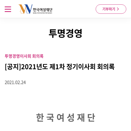
Skip to content
메뉴 열기
기부하기
투명경영
투명경영
이사회 회의록
[공지]2021년도 제1차 정기이사회 회의록
2021.02.24
한 국 여 성 재 단