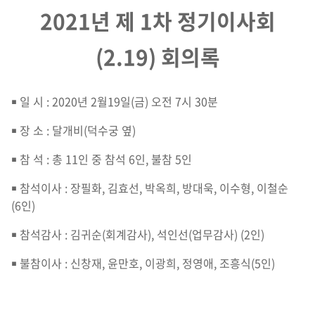
2021년 제 1차 정기이사회
(2.19) 회의록
￭ 일 시 : 2020년 2월19일(금) 오전 7시 30분
￭ 장 소 : 달개비(덕수궁 옆)
￭ 참 석 : 총 11인 중 참석 6인, 불참 5인
￭ 참석이사 : 장필화, 김효선, 박옥희, 방대욱, 이수형, 이철순
(6인)
￭ 참석감사 : 김귀순(회계감사), 석인선(업무감사) (2인)
￭ 불참이사 : 신창재, 윤만호, 이광희, 정영애, 조흥식(5인)