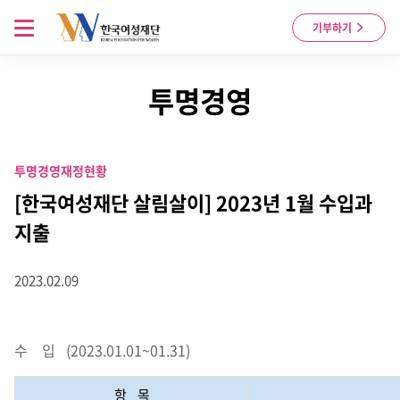
Skip to content
메뉴 열기
기부하기
투명경영
투명경영
재정현황
[한국여성재단 살림살이] 2023년 1월 수입과
지출
2023.02.09
수 입 (2023.01.01~01.31)
항 목