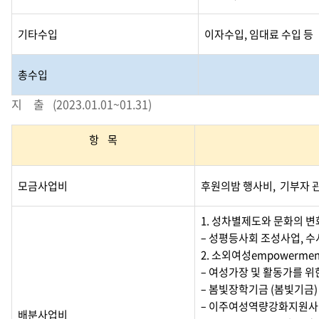
기타수입
이자수입, 임대료 수입 등
총수입
지 출 (2023.01.01~01.31)
항 목
모금사업비
후원의밤 행사비, 기부자 
1. 성차별제도와 문화의 
– 성평등사회 조성사업, 
2. 소외여성empowermen
– 여성가장 및 활동가를 위
– 봄빛장학기금 (봄빛기금)
– 이주여성역량강화지원사업
배분사업비