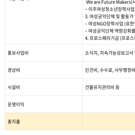
-We are Future Maker
– 이주여성청소년장학사업
3. 여성공익단체 및 활동
– 여성NGO장학사업 (유한
– 여성공익단체 역량강화를
4. 프로스페라기금 (프로스
홍보사업비
소식지, 지속가능성보고서 
경상비
인건비, 수수료, 사무행정비
시설비
건물유지관리비 등
운영이익
총지출