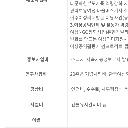
다문화한부모가족 역량강화 지
경력보유여성 마을버스기사 취
이주여성리더발굴 지원사업(공
3.여성공익단체 및 활동가 역
여성NGO장학사업(유한킴벌리
변화를 만드는 여성리더지원사
여성공익활동가 쉼프로젝트-짧
홍보사업비
소식지, 지속가능성보고서 발행
연구사업비
20주년 기념사업비, 한국여성
경상비
인건비, 수수료, 사무행정비 
시설비
건물유지관리비 등
이월