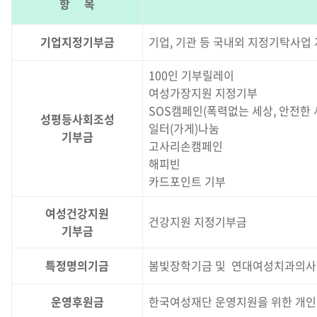
항 목
기업지정기부금
기업, 기관 등 국내외 지정기탁사업
100인 기부릴레이
여성가장지원 지정기부
SOS캠페인(폭력없는 세상, 안전한
성평등사회조성
일터(가게)나눔
기부금
고사리손캠페인
해피빈
카드포인트 기부
여성건강지원
건강지원 지정기부금
기부금
특정명의기금
봄빛장학기금 및 연대여성치과의사
운영후원금
한국여성재단 운영지원을 위한 개인 