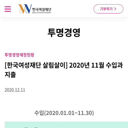
Skip to content
메뉴 열기
기부하기
투명경영
투명경영
재정현황
[한국여성재단 살림살이] 2020년 11월 수입과
지출
2020.12.11
수입(2020.01.01~11.30)