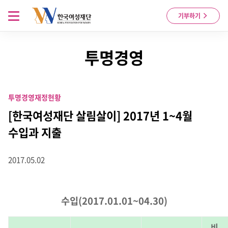
Skip to content
메뉴 열기
기부하기
투명경영
투명경영
재정현황
[한국여성재단 살림살이] 2017년 1~4월
수입과 지출
2017.05.02
수입(2017.01.01~04.30)
비