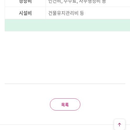
경상비
인건비, 수수료, 사무행정비 등
시설비
건물유지관리비 등
목록