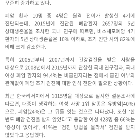
꾸준히 증가하고 있다.
폐암 환자 10명 중 4명은 원격 전이가 발생한 4기에
진단되는데, 2015년에 진단된 폐암환자 2657명의 5년
상대생존율을 조사한 국내 연구에 따르면, 비소세포폐암 4기
환자의 5년 상대생존율은 10% 이하로, 조기 진단 시의 82%에
비해 크게 감소한다.
특히 2005년부터 2007년까지 건강검진을 받은 사람을
대상으로 2008년에서 2015년까지 관찰한 국내 연구결과, 국내
여성 폐암 환자의 94.4%는 비흡연자라는 점에서 흡연 여부와
관계없이 폐암 조기 검진에 대한 인식 전환이 필요한 상황이다.
최근 한국리서치에서 1015명을 대상으로 실시한 설문조사에
따르면, 대중이 생각하는 여성 사망 1위 암종은 유방암(40%)
으로, 폐암(24%)은 그 뒤를 잇는 것으로 나타났다. 또한 ‘한
번도 폐암 검진을 받지 않았다’고 응답한 여성 428명 중 66%는
‘증상이 없어서’, 41%는 ‘검진 방법을 몰라서’ 검진을 받지
않았다고 응답했다.