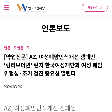
Skip to content
메뉴 열기
기부하기
언론보도
언론보도
언론보도
[약업신문] AZ, 여성폐암인식개선 캠페인
‘렁리브더퀸’ 런치 한국여성재단과 여성 폐암
위험성·조기 검진 중요성 알린다
2024.03.26
AZ, 여성폐암인식개선 캠페인