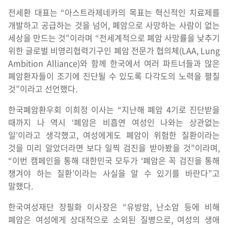
전세환 대표는 “아스트라제네카의 목표는 혁신적인 치료제를
개발하고 공급하는 것을 넘어, 폐암으로 사망하는 사람이 없는
세상을 만드는 것”이라며 “전세계적으로 폐암 사망률을 낮추기
위한 글로벌 비영리협력기구인 폐암 전문가 협의체(LAA, Lung
Ambition Alliance)와 함께 한국에서 여러 파트너들과 많은
폐암환자들이 조기에 진단될 수 있도록 다각도의 노력을 펼칠
것”이라고 선언했다.
한국폐암환우회 이희정 이사는 “지난해 폐암 4기로 진단받을
때까지 나 역시 ‘폐암은 비흡연 여성인 나와는 상관없는
일’이라고 생각했고, 여성에게도 폐암이 위험한 질환이라는
것을 미리 알았더라면 보다 일찍 검진을 받아봤을 것”이라며,
“이번 캠페인을 통해 대한민국 모두가 ‘폐암은 꼭 검진을 통해
챙겨야 하는 질환’이라는 사실을 알 수 있기를 바란다”고
말했다.
한국여성재단 장필화 이사장은 “유방암, 난소암 등에 비해
폐암은 여성에게 상대적으로 소외된 질병으로, 여성의 생애