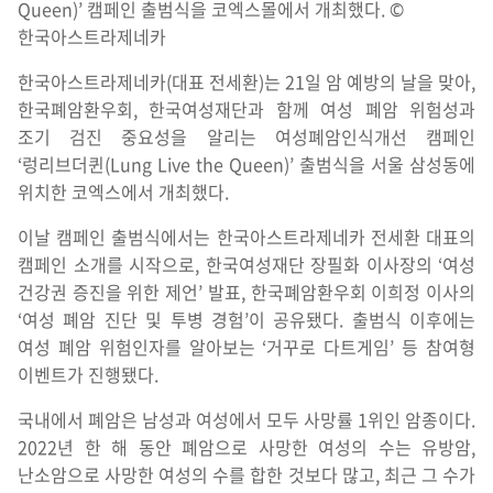
Queen)’ 캠페인 출범식을 코엑스몰에서 개최했다. ©
한국아스트라제네카
한국아스트라제네카(대표 전세환)는 21일 암 예방의 날을 맞아,
한국폐암환우회, 한국여성재단과 함께 여성 폐암 위험성과
조기 검진 중요성을 알리는 여성폐암인식개선 캠페인
‘렁리브더퀸(Lung Live the Queen)’ 출범식을 서울 삼성동에
위치한 코엑스에서 개최했다.
이날 캠페인 출범식에서는 한국아스트라제네카 전세환 대표의
캠페인 소개를 시작으로, 한국여성재단 장필화 이사장의 ‘여성
건강권 증진을 위한 제언’ 발표, 한국폐암환우회 이희정 이사의
‘여성 폐암 진단 및 투병 경험’이 공유됐다. 출범식 이후에는
여성 폐암 위험인자를 알아보는 ‘거꾸로 다트게임’ 등 참여형
이벤트가 진행됐다.
국내에서 폐암은 남성과 여성에서 모두 사망률 1위인 암종이다.
2022년 한 해 동안 폐암으로 사망한 여성의 수는 유방암,
난소암으로 사망한 여성의 수를 합한 것보다 많고, 최근 그 수가