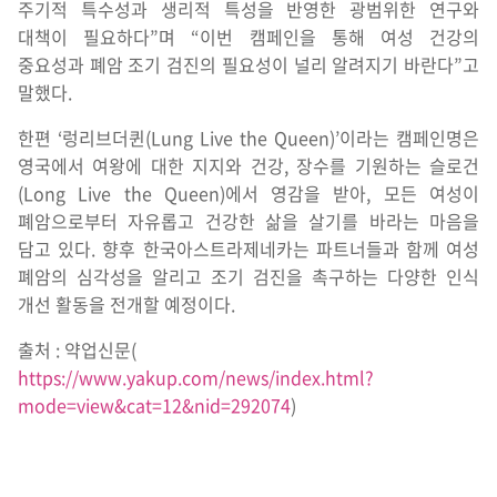
주기적 특수성과 생리적 특성을 반영한 광범위한 연구와
대책이 필요하다”며 “이번 캠페인을 통해 여성 건강의
중요성과 폐암 조기 검진의 필요성이 널리 알려지기 바란다”고
말했다.
한편 ‘렁리브더퀸(Lung Live the Queen)’이라는 캠페인명은
영국에서 여왕에 대한 지지와 건강, 장수를 기원하는 슬로건
(Long Live the Queen)에서 영감을 받아, 모든 여성이
폐암으로부터 자유롭고 건강한 삶을 살기를 바라는 마음을
담고 있다. 향후 한국아스트라제네카는 파트너들과 함께 여성
폐암의 심각성을 알리고 조기 검진을 촉구하는 다양한 인식
개선 활동을 전개할 예정이다.
출처 : 약업신문(
https://www.yakup.com/news/index.html?
mode=view&cat=12&nid=292074
)