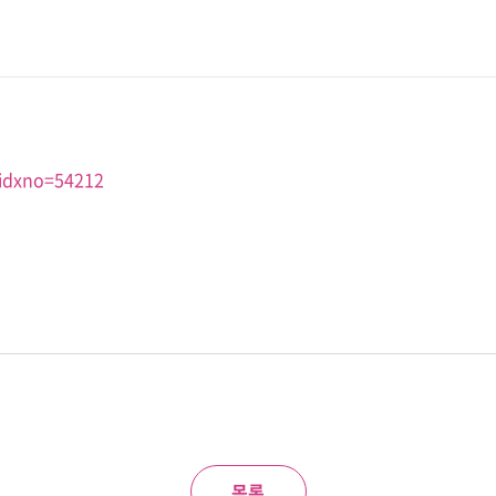
?idxno=54212
목록