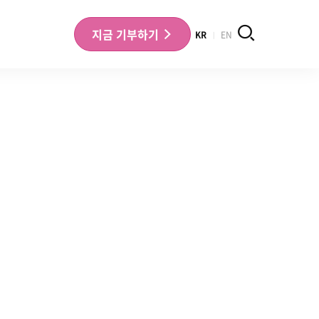
검색
지금
기부하기
KR
EN
나의 기부내역 확인
기부금영수증 확인