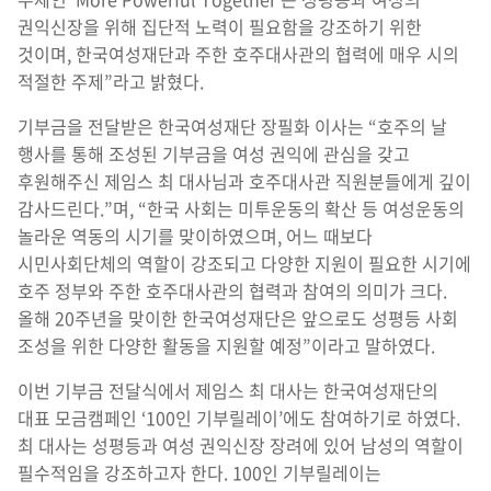
권익신장을 위해 집단적 노력이 필요함을 강조하기 위한
것이며, 한국여성재단과 주한 호주대사관의 협력에 매우 시의
적절한 주제”라고 밝혔다.
기부금을 전달받은 한국여성재단 장필화 이사는 “호주의 날
행사를 통해 조성된 기부금을 여성 권익에 관심을 갖고
후원해주신 제임스 최 대사님과 호주대사관 직원분들에게 깊이
감사드린다.”며, “한국 사회는 미투운동의 확산 등 여성운동의
놀라운 역동의 시기를 맞이하였으며, 어느 때보다
시민사회단체의 역할이 강조되고 다양한 지원이 필요한 시기에
호주 정부와 주한 호주대사관의 협력과 참여의 의미가 크다.
올해 20주년을 맞이한 한국여성재단은 앞으로도 성평등 사회
조성을 위한 다양한 활동을 지원할 예정”이라고 말하였다.
이번 기부금 전달식에서 제임스 최 대사는 한국여성재단의
대표 모금캠페인 ‘100인 기부릴레이’에도 참여하기로 하였다.
최 대사는 성평등과 여성 권익신장 장려에 있어 남성의 역할이
필수적임을 강조하고자 한다. 100인 기부릴레이는