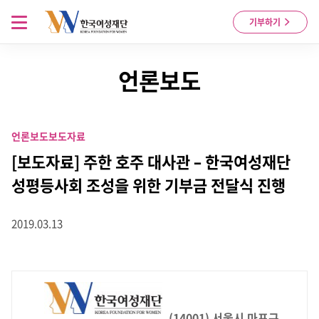
Skip to content
메뉴 열기
기부하기
언론보도
언론보도
보도자료
[보도자료] 주한 호주 대사관 – 한국여성재단
성평등사회 조성을 위한 기부금 전달식 진행
2019.03.13
(14001) 서울시 마포구