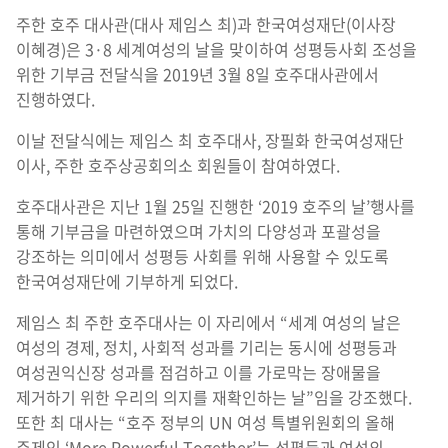
주한 호주 대사관(대사 제임스 최)과 한국여성재단(이사장
이혜경)은 3·8 세계여성의 날을 맞이하여 성평등사회 조성을
위한 기부금 전달식을 2019년 3월 8일 호주대사관에서
진행하였다.
이날 전달식에는 제임스 최 호주대사, 장필화 한국여성재단
이사, 주한 호주상공회의소 회원들이 참여하였다.
호주대사관은 지난 1월 25일 진행한 ‘2019 호주의 날’행사를
통해 기부금을 마련하였으며 가치의 다양성과 포괄성을
강조하는 의미에서 성평등 사회를 위해 사용할 수 있도록
한국여성재단에 기부하게 되었다.
제임스 최 주한 호주대사는 이 자리에서 “세계 여성의 날은
여성의 경제, 정치, 사회적 성과를 기리는 동시에 성평등과
여성권익신장 성과를 점검하고 이를 가로막는 장애물을
제거하기 위한 우리의 의지를 재확인하는 날”임을 강조했다.
또한 최 대사는 “호주 정부의 UN 여성 특별위원회의 올해
주제인 ‘More Powerful Together’는 성평등과 여성의