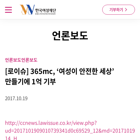
Skip to content
메뉴 열기
기부하기
언론보도
언론보도
언론보도
[로이슈] 365mc, ‘여성이 안전한 세상’
만들기에 1억 기부
2017.10.19
http://ccnews.lawissue.co.kr/view.php?
ud=2017101909010739341d0c69529_12&md=20171019
14_H