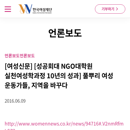
Skip to content
메뉴 열기
기부하기
언론보도
언론보도
언론보도
[여성신문] [성공회대 NGO대학원
실천여성학과정 10년의 성과] 풀뿌리 여성
운동가들, 지역을 바꾸다
2016.06.09
http://www.womennews.co.kr/news/94716#.V2nmRfm