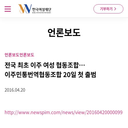
Skip to content
메뉴 열기
기부하기
언론보도
언론보도
언론보도
전국 최초 이주 여성 협동조합…
이주민통번역협동조합 20일 첫 출범
2016.04.20
http://www.newspim.com/news/view/20160420000099