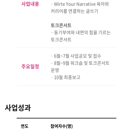
사업내용
· Wirte Your Narrative 육아와
커리어를 연결하는 글쓰기
토크콘서트
· 동기부여와 내면의 힘을 기르는
토크콘서트
· 6월~7월 사업공모 및 접수
· 8월~9월 워크숍 및 토크콘서트
주요일정
운영
· 10월 최종보고
사업성과
연도
참여자수(명)