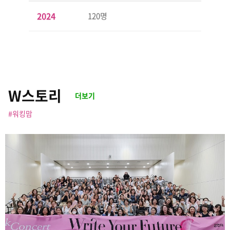
2024
120명
W스토리
더보기
#워킹맘