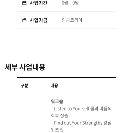
사업기간
6월 ~ 9월
사업기금
랑콤코리아
세부 사업내용
구분
내용
워크숍
· Listen to Yourself 몸과 마음의
회복 실습
· Find out Your Strengths 강점
워크숍