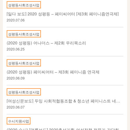
성평등사회조성사업
[일다 보도] 2020 성평등 – 페미씨어터 [제3회 페미니즘연극제]
2020.07.06
성평등사회조성사업
(2020 성평등) 어나더스 – 제2회 우리목소리
2020.06.25
성평등사회조성사업
(2020 성평등) 페미씨어터 – 제3회 페미니즘 연극제
2020.06.09
성평등사회조성사업
[여성신문보도] 두잉 사회적협동조합 & 청소년 페미니스트 네트워크 위티
2020.06.07
수시지원사업
(2020 수시) [언론보도] 2020총선기획-여성정책 전문가 간담회