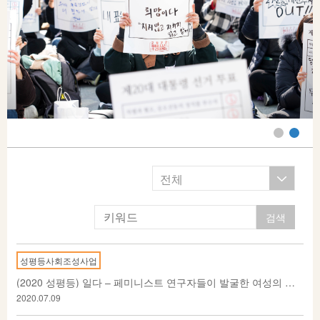
전체
성평등사회조성사업
(2020 성평등) 일다 – 페미니스트 연구자들이 발굴한 여성의 역사 (연재 기사 링크 포함)
2020.07.09