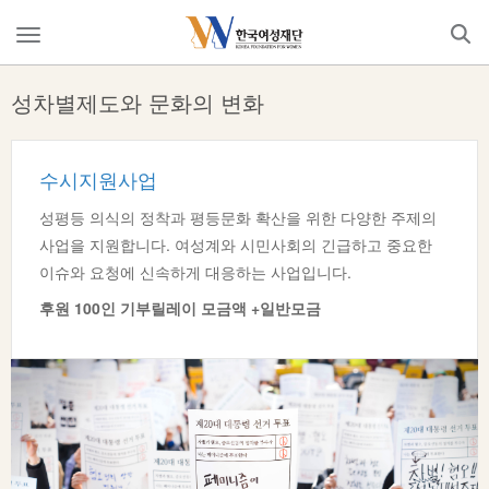
Skip
to
메
content
뉴
열
성차별제도와 문화의 변화
기
수시지원사업
성평등 의식의 정착과 평등문화 확산을 위한 다양한 주제의
사업을 지원합니다. 여성계와 시민사회의 긴급하고 중요한
이슈와 요청에 신속하게 대응하는 사업입니다.
후원:100인 기부릴레이 모금+일반모금
후원 100인 기부릴레이 모금액 +일반모금