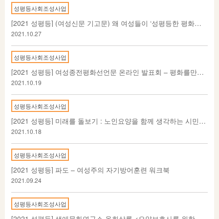
성평등사회조성사업
[2021 성평등] (여성신문 기고문) 왜 여성들이 ‘성평등한 평화의 한반도를 위한 여성종전평화선언문’을 말하는가?
2021.10.27
성평등사회조성사업
[2021 성평등] 여성종전평화선언문 온라인 발표회 – 평화를만드는여성회
2021.10.19
성평등사회조성사업
[2021 성평등] 미래를 돌보기 : 노인요양을 함께 생각하는 시민포럼 개최 – 생애문화연구소 옥희살롱
2021.10.18
성평등사회조성사업
[2021 성평등] 파도 – 여성주의 자기방어훈련 워크북
2021.09.24
성평등사회조성사업
[2021 성평등] 생애문화연구소 옥희살롱 <요양보호사를 위한 사진+글쓰기 워크숍>