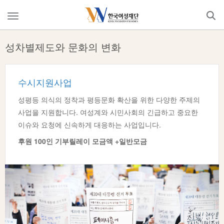
Skip
to
메
content
뉴
열
성차별제도와 문화의 변화
기
수시지원사업
성평등 의식의 정착과 평등문화 확산을 위한 다양한 주제의
사업을 지원합니다. 여성계와 시민사회의 긴급하고 중요한
이슈와 요청에 신속하게 대응하는 사업입니다.
후원:100인 기부릴레이 모금+일반모금
후원 100인 기부릴레이 모금액 +일반모금