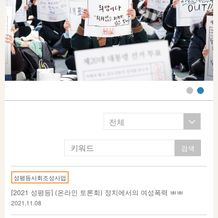
전체
성평등사회조성사업
[2021 성평등] (온라인 토론회) 정치에서의 여성폭력 ㅃㅃ
2021.11.08