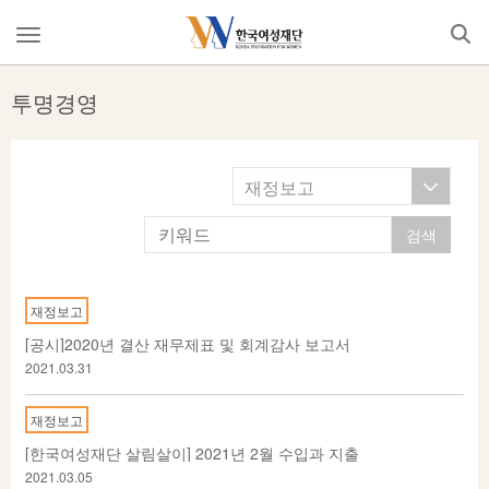
Skip
to
메
content
뉴
열
투명경영
기
재정보고
재정보고
[공시]2020년 결산 재무제표 및 회계감사 보고서
2021.03.31
재정보고
[한국여성재단 살림살이] 2021년 2월 수입과 지출
2021.03.05