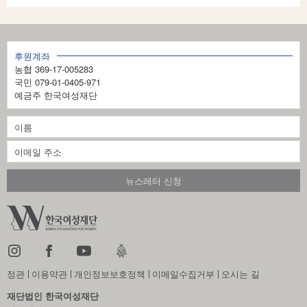
지
3
후원계좌
의
농협 369-17-005283
1
국민 079-01-0405-971
예금주 한국여성재단
4
정관
이용약관
개인정보보호정책
이메일수집거부
오시는 길
재단법인 한국여성재단