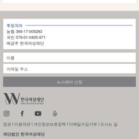
지
1
후원계좌
0
농협 369-17-005283
의
국민 079-01-0405-971
예금주 한국여성재단
1
4
정관
이용약관
개인정보보호정책
이메일수집거부
오시는 길
재단법인 한국여성재단