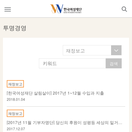
Skip
to
메
content
뉴
열
투명경영
기
재정보고
재정보고
[한국여성재단 살림살이] 2017년 1~12월 수입과 지출
2018.01.04
재정보고
[2017년 11월 기부자명단] 당신의 후원이 성평등 세상의 밑거름이 됩니다
2017.12.07