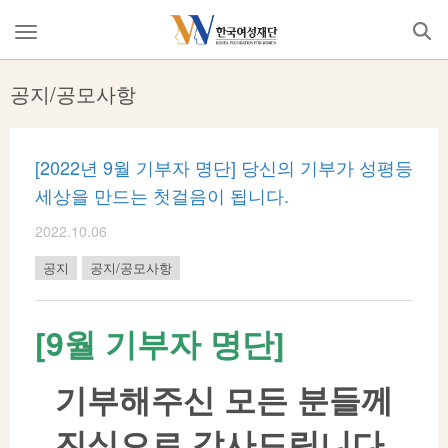
Skip
to
메
content
뉴
열
공지/공모사항
기
[2022년 9월 기부자 명단] 당신의 기부가 성평등
세상을 만드는 첫걸음이 됩니다.
2022.10.06
공지
공지/공모사항
[9월 기부자 명단]
기부해주신 모든 분들께
진심으로 감사드립니다.