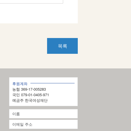
목록
후원계좌
농협 369-17-005283
국민 079-01-0405-971
예금주 한국여성재단