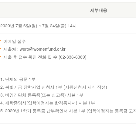
세부내용
2020년 7월 6일(월) ~ 7월 24일(금) 14시
이메일 접수
제출처 : wero@womenfund.or.kr
제출 후 접수 확인 전화 필 수 (02-336-6389)
단체의 공문 1부
봄빛기금 장학사업 신청서 1부 (지원신청서 서식 작성)
비영리단체 등록증(또는 신고증) 사본 1부
재학증명서(입학예정자는 합격통지서) 사본 1부
2020년 1학기 등록금 납부확인서 사본 1부 (입학예정자는 등록금 고