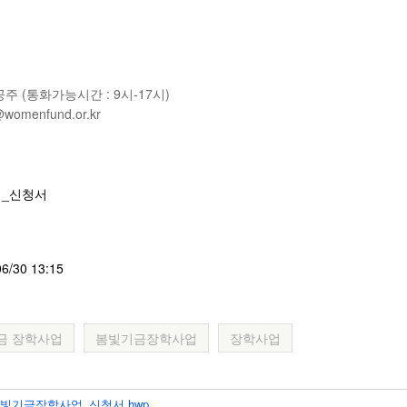
 (통화가능시간 : 9시-17시)
@womenfund.or.kr
업_신청서
06/30 13:15
금 장학사업
봄빛기금장학사업
장학사업
_봄빛기금장학사업_신청서.hwp