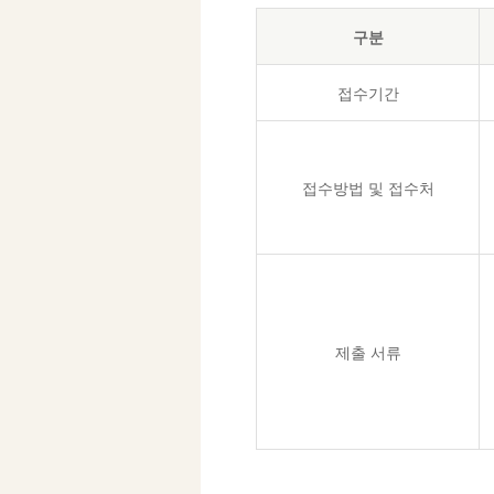
구분
접수기간
접수방법 및 접수처
제출 서류