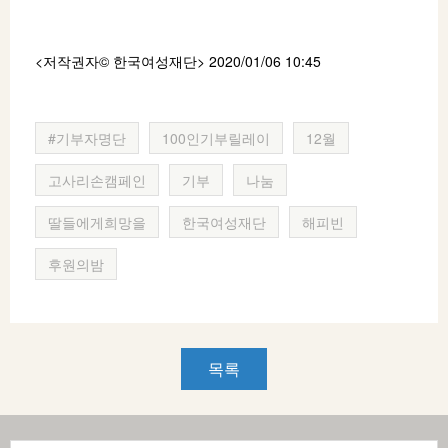
<저작권자© 한국여성재단
> 2020/01/06 10:45
#기부자명단
100인기부릴레이
12월
고사리손캠페인
기부
나눔
딸들에게희망을
한국여성재단
해피빈
후원의밤
목록