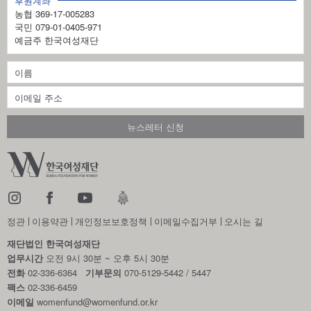
후원계좌
농협 369-17-005283
국민 079-01-0405-971
예금주 한국여성재단
정관
이용약관
개인정보보호정책
이메일수집거부
오시는 길
재단법인 한국여성재단
업무시간
오전 9시 30분 ~ 오후 5시 30분
전화
02-336-6364
기부문의
070-5129-5442 / 5447
팩스
02-336-6459
이메일
womenfund@womenfund.or.kr