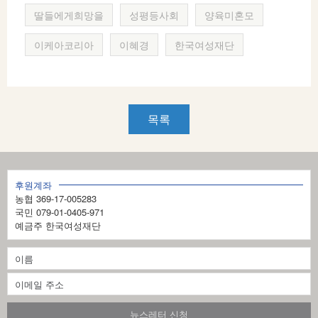
딸들에게희망을
성평등사회
양육미혼모
이케아코리아
이혜경
한국여성재단
목록
후원계좌
농협 369-17-005283
국민 079-01-0405-971
예금주 한국여성재단