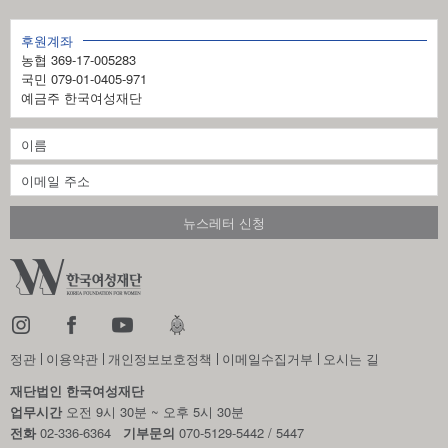
후원계좌
농협 369-17-005283
국민 079-01-0405-971
예금주 한국여성재단
정관
이용약관
개인정보보호정책
이메일수집거부
오시는 길
재단법인 한국여성재단
업무시간
오전 9시 30분 ~ 오후 5시 30분
전화
02-336-6364
기부문의
070-5129-5442 / 5447