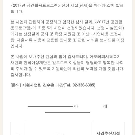
<2017년 공간활용프로그램> 선정 시설(단체)을 아래와 같이 발표
합니다.
본 사업과 관련하여 공정하고 엄격한 심사 결과, <2017년 공간활
용프로그램>에 최종 5개 사업이 선정되었습니다. 선정 시설(단체)
에게는 선정결과 공지 및 확정 지원금 및 예산 · 사업내용 조정사
항, 제출서류 내용이 포함된 안내문 및 관련 서식을 보내드릴 예정
입니다.
본 사업에 보내주신 관심과 참여 감사드리며, 아모레퍼시픽복지
재단과 한국여성재단은 앞으로도 여성들이 당당하고 행복한 사회
의 주체가 될 수 있도록 지원하는데 최선의 노력을 다할 것입니다.
감사합니다.
[
문의
]
지원사업팀 김수현 과장
(Tel. 02-336-6385)
———————————– 아 래
———————————–
사업추진
시설