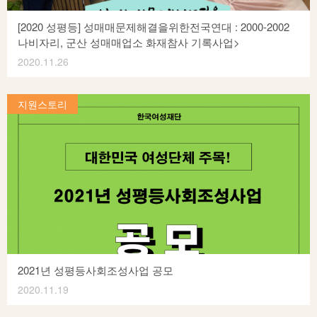
[2020 성평등] 성매매문제해결을위한전국연대 : 2000-2002
나비자리, 군산 성매매업소 화재참사 기록사업>
2020.11.26
*사진 클릭하시면, <성매매문제해결을위한전국연대> 유튜브,
해당 영상으로 이동합니다 ^-^V
지원스토리
2021년 성평등사회조성사업 공모
2020.11.19