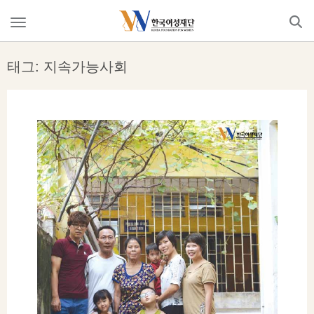
Skip
to
메
content
뉴
열
태그: 지속가능사회
기