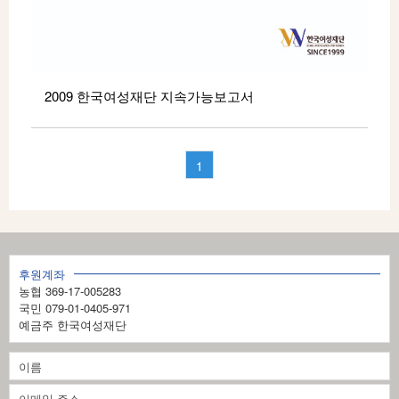
2009 한국여성재단 지속가능보고서
표지를 클릭하시면 e-book으로 보실 수 있습니다 (pdf)
[2009] 한국여성재단 2009 지속가능경영보고서
contents 02 인사말_한국여성재단에게 2009년은
페
1
특별한 해였습니다_조형(한국여성재단 이사장) 03
이
한국여성재단의 역사& 비전과 미션 04 2009
지
한국여성재단 활동 Special Report 한국여성재단
집중지원사업 08 사회변화를 꿈꾸는 씨앗들, 뿌리를
1
내리다_여성의 글쓰기와 공간 10 활동가가 행복해야
후원계좌
의
여성운동이 잘됩니다_여성활동가지원 11 다문화사회,
농협 369-17-005283
1
국민 079-01-0405-971
여성이 나서다_다문화지원 2009 모금사업 13
예금주 한국여성재단
한국여성기금 14 여성희망캠페인 & 100인 기부릴레이
16 기업공동캠페인 18 딸들에게 희망을 주는 1% 나눔
2009 지원사업 20 성평등사회문화조성사업 23
여성리더십향상지원사업 26 여성복지사업 30