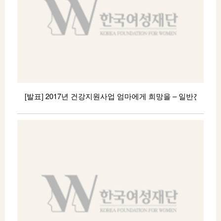
바랍니다. 감사합니다.
————————————————– 아
래 ————————————————– ■ 여성가장 및
자녀 (총 2건 중 2건 선정) no 추천기관 선정자 선정결과
1 방화11종합사회복지관 송 0 인 실비지원 2
만덕종합사회복지관 정 0 숙 전액지원
[발표] 2017년 건강지원사업 엄마에게 희망을 – 일반진료분야
2017년 건강지원사업 <엄마에게 희망을> 일반진료분야
7월 신청건에 대한 선정결과를 아래와 같이
알려드립니다. 지원이 결정된 분께는 추천단체(기관)을
통하여 이후 진행사항을 전달드릴 예정입니다. 관련
문의사항은 지원사업팀 김수현 과장 ( 02-336-6385 /
free-hyune@hanmail.net) 으로 연락주시기
바랍니다. 감사합니다.
————————————————– 아
래 ————————————————– ■ 여성가장 및
자녀 (총 1건 중 1건 선정) no 추천기관 선정자 선정결과