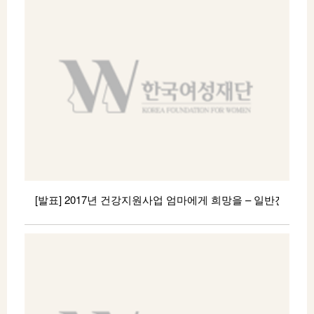
선정결과를 아래와 같이 알려드립니다. 지원이 결정된
분께는 추천단체(기관)을 통하여 이후 진행사항을
전달드릴 예정입니다.
————————————————– 아
래 ————————————————– ■ 여성가장 및
자녀 (총 2건 중 2건 선정) no 추천기관 선정자 선정결과
1 (사)여성과 나눔 김 0 경 전액지원 2 창원여성의 집 손
0 희 전액지원 ■ 문의 관련 문의사항은
지원사업팀 강윤정 ( 070-5129-5445 /
hoya2202@naver.com) 으로 연락주시기
바랍니다. 감사합니다
[발표] 2017년 건강지원사업 엄마에게 희망을 – 일반진료분야
2017년 건강지원사업 <엄마에게 희망을> 일반진료분야
9월 신청건에 대한 선정결과를 아래와 같이
알려드립니다. 지원이 결정된 분께는 추천단체(기관)을
통하여 이후 진행사항을 전달드릴 예정입니다. 관련
문의사항은 지원사업팀 강윤정 ( 070-5129-5445 /
hoya2202@naver.com) 으로 연락주시기