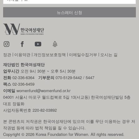
정관
이용약관
개인정보보호정책
이메일수집거부
오시는 길
재단법인 한국여성재단
업무시간
오전 9시 30분 ~ 오후 5시 30분
전화
02-336-6364
기부문의
070-5129-5442 / 5447
팩스
02-336-6459
이메일
womenfund@womenfund.or.kr
04001 서울시 마포구 월드컵북로 5길 13(서교동) 한국여성재단빌딩 5층
대표 장필화
사업자등록번호 220-82-03892
본 콘텐츠의 저작권은 한국여성재단에 있으며 이를 무단 이용하는 경우
저
작권법 등에 따라 법적 책임을 질 수 있습니다.
Copyright © 2026 Korea Foundation for Women. All rights reserved.