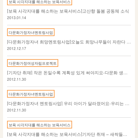
보육 사각지대를 해소하는 보육서비스
[보육 사각지대를 해소하는 보육서비스]고산향 돌봄 공동체 소식
2013.01.14
다문화가정자녀멘토링사업
[다문화가정자녀 희망멘토링사업]오늘도 희망나무들이 자란다 -2012 희망멘토링 수료식
2012.12.17
다문화가정여성자립프로젝트
[기자단 취재] 작은 돈일수록 계획성 있게 써야지요-다문화 생활경제교육 프로그램
2012.11.30
다문화가정자녀멘토링사업
[다문화가정자녀 멘토링사업] 우리 아이가 달라졌어요-우리는 글로벌 리더! I CAN DO! 수료식
2012.11.30
보육 사각지대를 해소하는 보육서비스
[보육 사각지대를 해소하는 보육서비스]기자단 취재 – 새싹들을 위한 빛이 되어주세요,보육사의 날