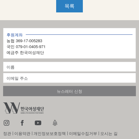
목록
후원계좌
농협 369-17-005283
국민 079-01-0405-971
예금주 한국여성재단
정관
이용약관
개인정보보호정책
이메일수집거부
오시는 길