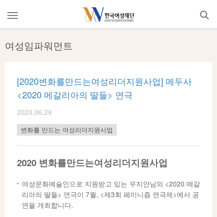
Skip
to
메
content
뉴
열
여성임파워먼트
기
[2020변화를만드는여성리더지원사업] 메두사
<2020 메갈리아의 딸들> 연극
2020.06.29
변화를 만드는 여성리더지원사업
2020 변화를만드는여성리더지원사업
여성문화예술인으로 지원받고 있는 우지안님의 <2020 메갈
리아의 딸들> 연극이 7월, <제3회 페미니즘 연극제>에서 공
연을 개최합니다.