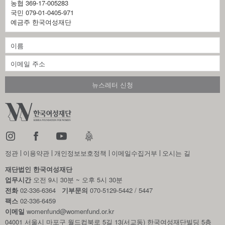
농협 369-17-005283
국민 079-01-0405-971
예금주 한국여성재단
정관
이용약관
개인정보보호정책
이메일수집거부
오시는 길
재단법인 한국여성재단
업무시간
오전 9시 30분 ~ 오후 5시 30분
전화
02-336-6364
기부문의
070-5129-5442 / 5447
팩스
02-336-6459
이메일
womenfund@womenfund.or.kr
04001 서울시 마포구 월드컵북로 5길 13(서교동) 한국여성재단빌딩 5층