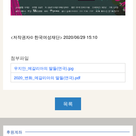
<저작권자© 한국여성재단
> 2020/06/29 15:10
첨부파일
우지안_메갈리아의 딸들(연극).jpg
2020_변화_메갈리아의 딸들(연극).pdf
목록
후원계좌