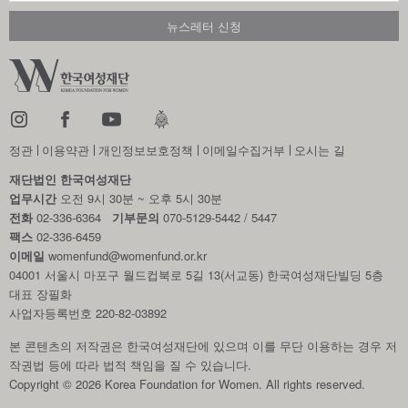
정관
이용약관
개인정보보호정책
이메일수집거부
오시는 길
재단법인 한국여성재단
업무시간
오전 9시 30분 ~ 오후 5시 30분
전화
02-336-6364
기부문의
070-5129-5442 / 5447
팩스
02-336-6459
이메일
womenfund@womenfund.or.kr
04001 서울시 마포구 월드컵북로 5길 13(서교동) 한국여성재단빌딩 5층
대표 장필화
사업자등록번호 220-82-03892
본 콘텐츠의 저작권은 한국여성재단에 있으며 이를 무단 이용하는 경우
저
작권법 등에 따라 법적 책임을 질 수 있습니다.
Copyright © 2026 Korea Foundation for Women. All rights reserved.