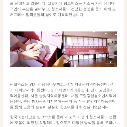
로 전해지고 있습니다. 그렇기에 핑크박스는 저소득 가정 생리대
구입비 부담을 덜어주고, 청소녀들의 건강한 성장을 돕기 위해 요
거프레소 임직원들의 참여로 기획되었습니다.
핑크박스는 경기 성남꿈나무학교, 경기 지혜샘지역아동센터, 경
기 새희망지역아동센터, 경기 세광지역아동센터, 경기 고강동지
역아동센터, 서울 솔빛지역아동센터, 서울 구립광현청소년지역아
동센터, 충남 참사랑쉼터지역아동센터 등 전국 8개 지역아동센터
를 통해 도움의 손길이 절실한 청소녀들에게 전달되었습니다.
한국여성재단은 핑크박스를 통해 저소득 가정의 청소녀들의 생활
에 도움이 되었길 희망하며, 앞으로도 다양한 방식을 통해 우리나