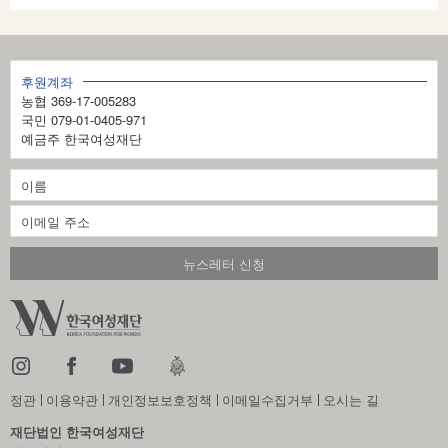
지
3
후원계좌
의
농협 369-17-005283
9
국민 079-01-0405-971
예금주 한국여성재단
정관
이용약관
개인정보보호정책
이메일수집거부
오시는 길
재단법인 한국여성재단