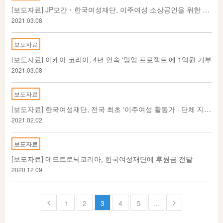
[보도자료] JP모간・한국여성재단, 이주여성 소상공인을 위한 언텍트 마케팅 지원
2021.03.08
보도자료
[보도자료] 이케아 코리아, 4년 연속 ‘맘업 프로젝트’에 1억원 기부
2021.03.08
보도자료
[보도자료] 한국여성재단, 전국 최초 ‘이주여성 활동가 · 단체 지원사업’ 시작
2021.02.02
보도자료
[보도자료] 메드트로닉코리아, 한국여성재단에 후원금 전달
2020.12.09
페
1
2
3
4
5
...
이