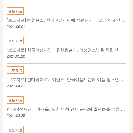
보도자료
[보도자료] ㈜휴온스, 한국여성재단에 성평등기금 모금 캠페인 첫 기부
2021.06.01
보도자료
[보도자료] 한국여성재단・유한킴벌리, 여성청소년을 위한 생리대 100만 패드 기부 전달식 개최
2021.05.20
보도자료
[보도자료] 현대바이오사이언스, 한국여성재단에 여성 청소년들을 위한 아름다운 나눔
2021.04.21
보도자료
한국여성재단 – 가배울, 농촌 여성 경제 공동체 활성화를 위한 CRM 협약 체결
2021.03.25
보도자료