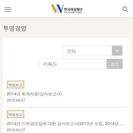
Skip
to
메
content
뉴
열
투명경영
기
전체
재정보고
2014년 회계자료(감사보고서)
2015.04.07
재정보고
2014년 기부금모집에 대한 감사보고서(2013년 모집, 2014년 지출)
2015.04.07