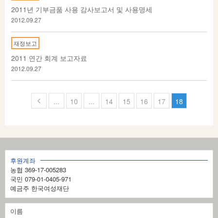
2011년 기부금품 사용 감사보고서 및 사용명세
2012.09.27
재정보고
2011 연간 회계 보고자료
2012.09.27
페
...
10
...
14
15
16
17
18
이
지
1
후원계좌
8
농협 369-17-005283
의
국민 079-01-0405-971
예금주 한국여성재단
1
8