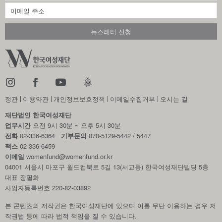
정관
이용약관
개인정보보호정책
이메일수집거부
오시는 길
재단법인 한국여성재단
업무시간
오전 9시 30분 ~ 오후 5시 30분
전화
02-336-6364
기부문의
070-5129-5442 / 5447
팩스
02-336-6459
이메일
womenfund@womenfund.or.kr
04001 서울시 마포구 월드컵북로 5길 13(서교동) 한국여성재단빌딩 5층
대표 장필화
사업자등록번호 220-82-03892
본 콘텐츠의 저작권은 한국여성재단에 있으며 이를 무단 이용하는 경우
저
작권법 등에 따라 법적 책임을 질 수 있습니다.