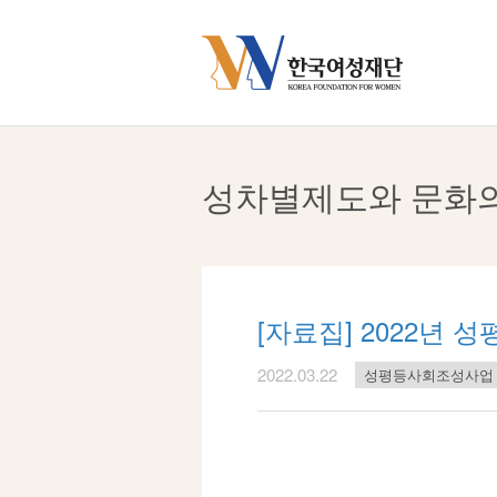
Skip
to
content
성차별제도와 문화
[자료집] 2022년
2022.03.22
성평등사회조성사업