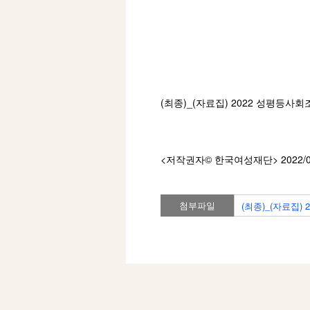
(최종)_(자료집) 2022 성평등
<저작권자© 한국여성재단
> 2022/
첨부파일
(최종)_(자료집)