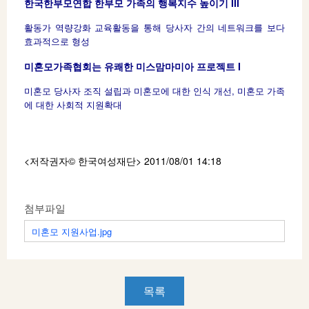
한국한부모연합 한부모 가족의 행복지수 높이기 III
활동가 역량강화 교육활동을 통해 당사자 간의 네트워크를 보다
효과적으로 형성
미혼모가족협회는 유쾌한 미스맘마미아 프로젝트 I
미혼모 당사자 조직 설립과 미혼모에 대한 인식 개선, 미혼모 가족
에 대한 사회적 지원확대
<저작권자© 한국여성재단
> 2011/08/01 14:18
첨부파일
미혼모 지원사업.jpg
목록