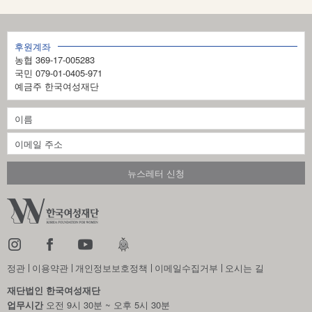
후원계좌
농협 369-17-005283
국민 079-01-0405-971
예금주 한국여성재단
정관
이용약관
개인정보보호정책
이메일수집거부
오시는 길
재단법인 한국여성재단
업무시간
오전 9시 30분 ~ 오후 5시 30분