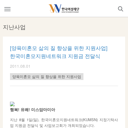
Skip
to
메
content
뉴
열
지난사업
기
[양육미혼모 삶의 질 향상을 위한 지원사업]
한국미혼모지원네트워크 지원금 전달식
2011.08.01
양육미혼모 삶의 질 향상을 위한 지원사업
행복! 유쾌! 미스맘마미아
지난 8월 1일(일), 한국미혼모지원네트워크(KUMSN) 지정기탁사
업 지원금 전달식 및 사업보고회가 개최되었습니다.