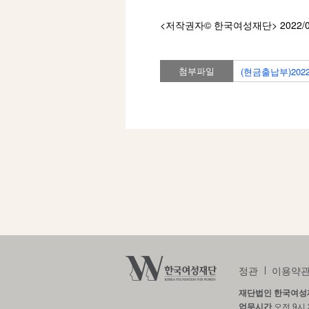
<저작권자© 한국여성재단
> 2022/
첨부파일
(현금출납부)202
정관
이용약
재단법인 한국여성
업무시간
오전 9시 