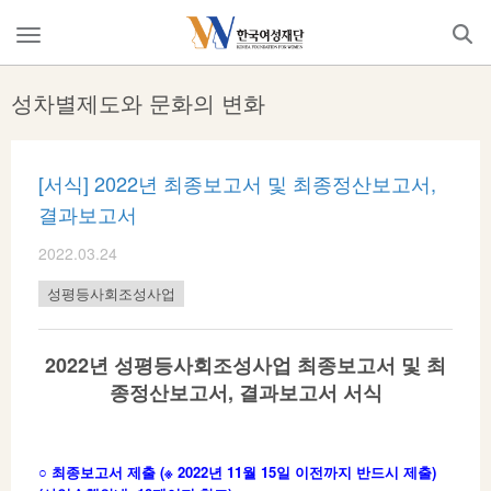
Skip
to
메
content
뉴
열
성차별제도와 문화의 변화
기
[서식] 2022년 최종보고서 및 최종정산보고서,
결과보고서
2022.03.24
성평등사회조성사업
2022년 성평등사회조성사업 최종보고서 및 최
종정산보고서, 결과보고서 서식
○ 최종보고서 제출 (※ 2022년 11월 15일 이전까지 반드시 제출)