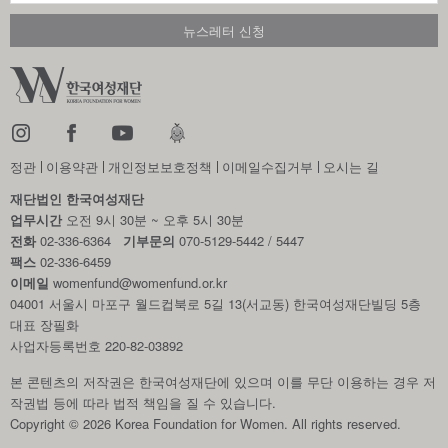
정관
이용약관
개인정보보호정책
이메일수집거부
오시는 길
재단법인 한국여성재단
업무시간
오전 9시 30분 ~ 오후 5시 30분
전화
02-336-6364
기부문의
070-5129-5442 / 5447
팩스
02-336-6459
이메일
womenfund@womenfund.or.kr
04001 서울시 마포구 월드컵북로 5길 13(서교동) 한국여성재단빌딩 5층
대표 장필화
사업자등록번호 220-82-03892
본 콘텐츠의 저작권은 한국여성재단에 있으며 이를 무단 이용하는 경우
저
작권법 등에 따라 법적 책임을 질 수 있습니다.
Copyright © 2026 Korea Foundation for Women. All rights reserved.