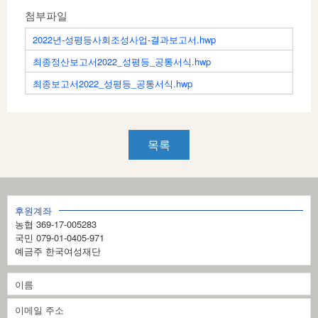
첨부파일
2022년-성평등사회조성사업-결과보고서.hwp
최종정산보고서2022_성평등_공통서식.hwp
최종보고서2022_성평등_공통서식.hwp
목록
후원계좌
농협 369-17-005283
국민 079-01-0405-971
예금주 한국여성재단